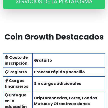
SERVICIOS DE LA PLATAFORMA
Coin Growth Destacados
🤖 Costo de
Gratuito
inscripción
📋 Registro
Proceso rápido y sencillo
💰 Cargos
Sin cargos adicionales
financieros
💱 Enfoque
Criptomonedas, Forex, Fondos
en la
Mutuos y Otras Inversiones
educación