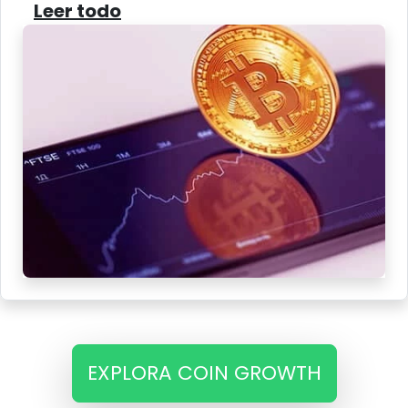
Leer todo
EXPLORA COIN GROWTH