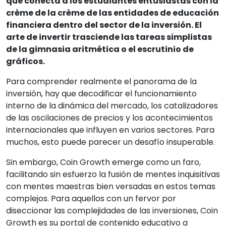
que conecta a los estudiantes entusiastas con la
crème de la crème de las entidades de educación
financiera dentro del sector de la inversión. El
arte de invertir trasciende las tareas simplistas
de la gimnasia aritmética o el escrutinio de
gráficos.
Para comprender realmente el panorama de la
inversión, hay que decodificar el funcionamiento
interno de la dinámica del mercado, los catalizadores
de las oscilaciones de precios y los acontecimientos
internacionales que influyen en varios sectores. Para
muchos, esto puede parecer un desafío insuperable.
Sin embargo, Coin Growth emerge como un faro,
facilitando sin esfuerzo la fusión de mentes inquisitivas
con mentes maestras bien versadas en estos temas
complejos. Para aquellos con un fervor por
diseccionar las complejidades de las inversiones, Coin
Growth es su portal de contenido educativo a