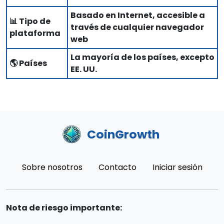
Basado en Internet, accesible a
📊 Tipo de
través de cualquier navegador
plataforma
web
La mayoría de los países, excepto
🌎 Países
EE. UU.
CoinGrowth
Sobre nosotros
Contacto
Iniciar sesión
Nota de riesgo importante: