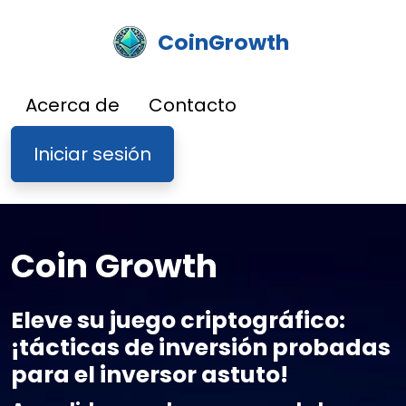
CoinGrowth
Acerca de
Contacto
Iniciar sesión
Coin Growth
Eleve su juego criptográfico:
¡tácticas de inversión probadas
para el inversor astuto!