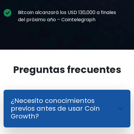
Bitcoin alcanzará los USD 130,000 a finales
del próximo año – Cointelegraph
Preguntas frecuentes
¿Necesito conocimientos
previos antes de usar Coin
Growth?