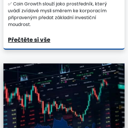
✅ Coin Growth slouží jako prostředník, který
uvádí zvídavé mysli směrem ke korporacím
připraveným předat základní investiční
moudrost.
Přečtěte si vše