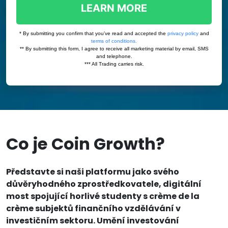
Co je Coin Growth?
Představte si naši platformu jako svého
důvěryhodného zprostředkovatele, digitální
most spojující horlivé studenty s crème de la
crème subjektů finančního vzdělávání v
investičním sektoru. Umění investování