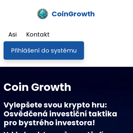
CoinGrowth
Asi
Kontakt
Přihlášení do systému
Coin Growth
Vylepšete svou krypto hru:
Osvědčená investiční taktika
pro bystrého investora!