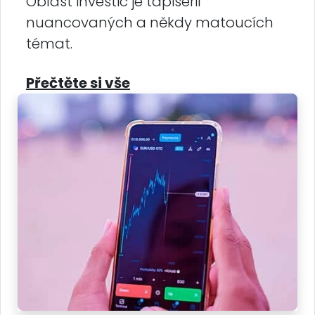
Oblast investic je tapiserií
nuancovaných a někdy matoucích
témat.
Přečtěte si vše