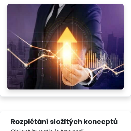
Rozplétání složitých konceptů