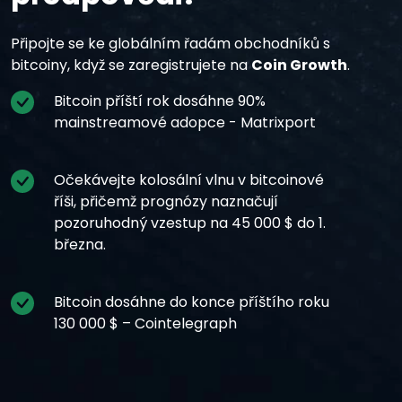
Připojte se ke globálním řadám obchodníků s
bitcoiny, když se zaregistrujete na
Coin Growth
.
Bitcoin příští rok dosáhne 90%
mainstreamové adopce - Matrixport
Očekávejte kolosální vlnu v bitcoinové
říši, přičemž prognózy naznačují
pozoruhodný vzestup na 45 000 $ do 1.
března.
Bitcoin dosáhne do konce příštího roku
130 000 $ – Cointelegraph