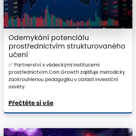
Odemykání potenciálu
prostřednictvím strukturovaného
učení
✅ Partnerství s vědeckými institucemi
prostřednictvím Coin Growth zajišťuje metodicky
zaokrouhlenou pedagogiku v oblasti investiční
osvěty.
Přečtěte si vše