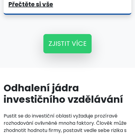
Přečtěte si vše
ZJISTIT VÍCE
Odhalení jádra
investičního vzdělávání
Pustit se do investiční oblasti vyžaduje prozíravé
rozhodování ovlivněné mnoha faktory. Člověk může
zhodnotit hodnotu firmy, postavit vedle sebe rizika s