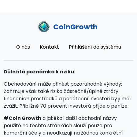
CoinGrowth
O nás
Kontakt
Přihlášení do systému
Důležitá poznámka k riziku:
Obchodování může přinést pozoruhodné výhody;
Zahrnuje však také riziko částečné/úplné ztráty
finančních prostředků a počáteční investoři by ji měli
zvážit. Přibližně 70 procent investorů přijde o peníze.
#Coin Growth
a jakékoli další obchodní názvy
použité na těchto stránkách slouží pouze pro
komerční účely a neodkazují na žádnou konkrétní