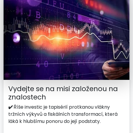
Vydejte se na misi založenou na
znalostech
✔️
Říše investic je tapisérií protkanou vlákny
tržních výkyvů a fiskálních transformací, která
láká k hlubšímu ponoru do její podstaty.