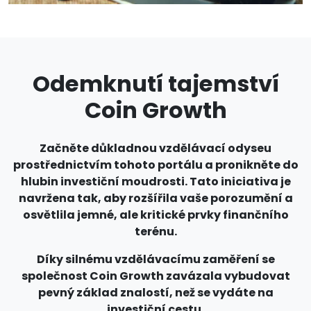
Odemknutí tajemství
Coin Growth
Začněte důkladnou vzdělávací odyseu
prostřednictvím tohoto portálu a pronikněte do
hlubin investiční moudrosti. Tato iniciativa je
navržena tak, aby rozšířila vaše porozumění a
osvětlila jemné, ale kritické prvky finančního
terénu.
Díky silnému vzdělávacímu zaměření se
společnost Coin Growth zavázala vybudovat
pevný základ znalostí, než se vydáte na
investiční cestu.