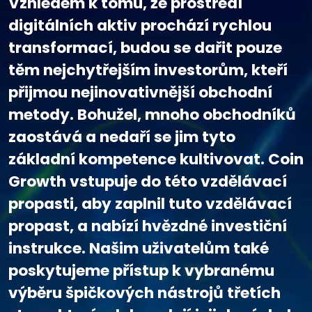
Vzhledem k tomu, že prostředí
digitálních aktiv prochází rychlou
transformací, budou se dařit pouze
těm nejchytřejším investorům, kteří
přijmou nejinovativnější obchodní
metody. Bohužel, mnoho obchodníků
zaostává a nedaří se jim tyto
základní kompetence kultivovat. Coin
Growth vstupuje do této vzdělávací
propasti, aby zaplnil tuto vzdělávací
propast, a nabízí hvězdné investiční
instrukce. Našim uživatelům také
poskytujeme přístup k vybranému
výběru špičkových nástrojů třetích