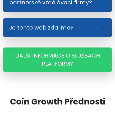
partnerské vzdělávací firmy?
Je tento web zdarma?
DALŠÍ INFORMACE O SLUŽBÁCH
PLATFORMY
Coin Growth Přednosti