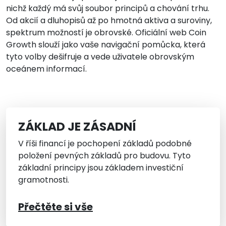
nichž každý má svůj soubor principů a chování trhu.
Od akcií a dluhopisů až po hmotná aktiva a suroviny,
spektrum možností je obrovské. Oficiální web Coin
Growth slouží jako vaše navigační pomůcka, která
tyto volby dešifruje a vede uživatele obrovským
oceánem informací.
ZÁKLAD JE ZÁSADNÍ
V říši financí je pochopení základů podobné
položení pevných základů pro budovu. Tyto
základní principy jsou základem investiční
gramotnosti.
Přečtěte si vše