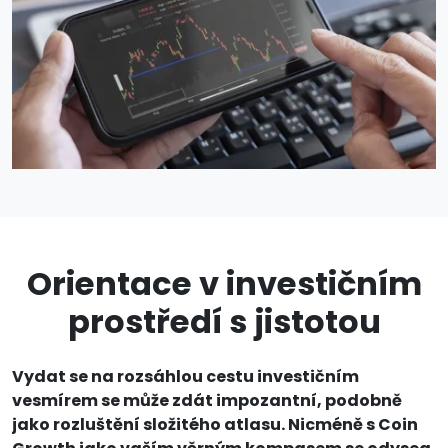
Orientace v investičním
prostředí s jistotou
Vydat se na rozsáhlou cestu investičním
vesmírem se může zdát impozantní, podobně
jako rozluštění složitého atlasu. Nicméně s Coin