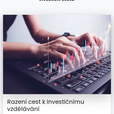
Razení cest k investičnímu
vzdělávání