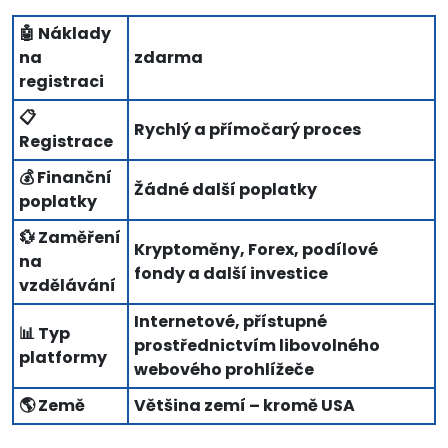
🤖 Náklady
na
zdarma
registraci
📋
Rychlý a přímočarý proces
Registrace
💰 Finanční
Žádné další poplatky
poplatky
💱 Zaměření
Kryptoměny, Forex, podílové
na
fondy a další investice
vzdělávání
Internetové, přístupné
📊 Typ
prostřednictvím libovolného
platformy
webového prohlížeče
🌎 Země
Většina zemí – kromě USA