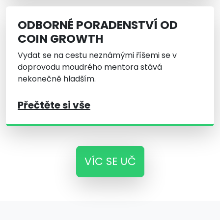
ODBORNÉ PORADENSTVÍ OD
COIN GROWTH
Vydat se na cestu neznámými říšemi se v
doprovodu moudrého mentora stává
nekonečně hladším.
Přečtěte si vše
VÍC SE UČ