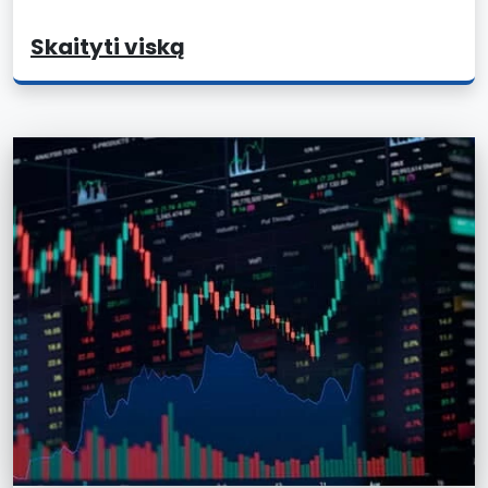
Skaityti viską