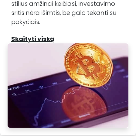
stilius amžinai keičiasi, investavimo
sritis nėra išimtis, be galo tekanti su
pokyčiais.
Skaityti viską