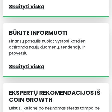
Skaityti viską
BŪKITE INFORMUOTI
Finansų pasaulis nuolat vystosi, kasdien
atsiranda naujų duomenų, tendencijų ir
proveržių.
Skaityti viską
EKSPERTŲ REKOMENDACIJOS IŠ
COIN GROWTH
Leistis į kelionę po nežinomas sferas tampa be