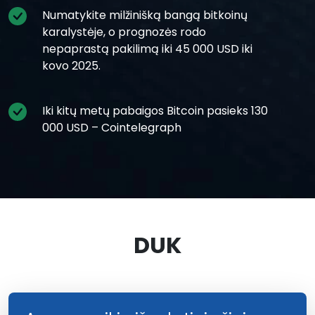
Numatykite milžinišką bangą bitkoinų
karalystėje, o prognozės rodo
nepaprastą pakilimą iki 45 000 USD iki
kovo 2025.
Iki kitų metų pabaigos Bitcoin pasieks 130
000 USD – Cointelegraph
DUK