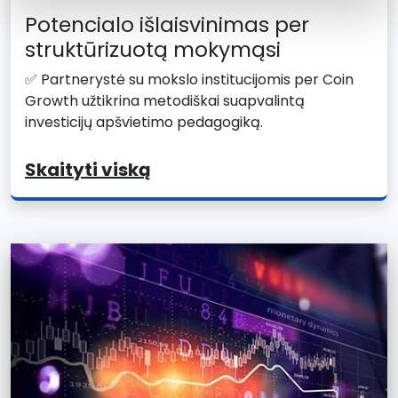
Potencialo išlaisvinimas per
struktūrizuotą mokymąsi
✅ Partnerystė su mokslo institucijomis per Coin
Growth užtikrina metodiškai suapvalintą
investicijų apšvietimo pedagogiką.
Skaityti viską