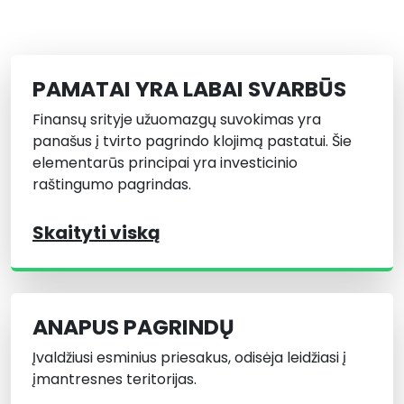
PAMATAI YRA LABAI SVARBŪS
Finansų srityje užuomazgų suvokimas yra
panašus į tvirto pagrindo klojimą pastatui. Šie
elementarūs principai yra investicinio
raštingumo pagrindas.
Skaityti viską
ANAPUS PAGRINDŲ
Įvaldžiusi esminius priesakus, odisėja leidžiasi į
įmantresnes teritorijas.