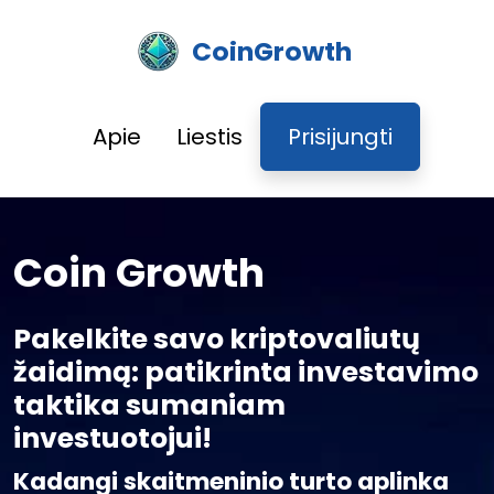
CoinGrowth
Apie
Liestis
Prisijungti
Coin Growth
Pakelkite savo kriptovaliutų
žaidimą: patikrinta investavimo
taktika sumaniam
investuotojui!
Kadangi skaitmeninio turto aplinka