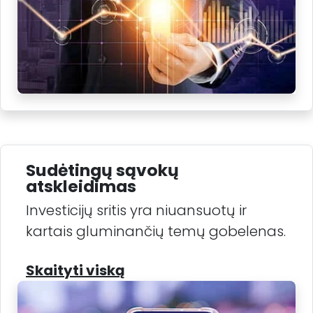
Sudėtingų sąvokų
atskleidimas
Investicijų sritis yra niuansuotų ir
kartais gluminančių temų gobelenas.
Skaityti viską