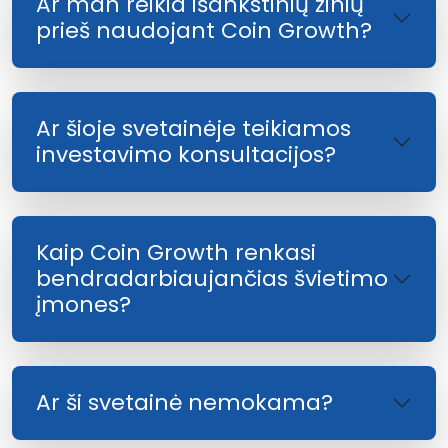
Ar man reikia išankstinių žinių
prieš naudojant Coin Growth?
Ar šioje svetainėje teikiamos
investavimo konsultacijos?
Kaip Coin Growth renkasi
bendradarbiaujančias švietimo
įmones?
Ar ši svetainė nemokama?