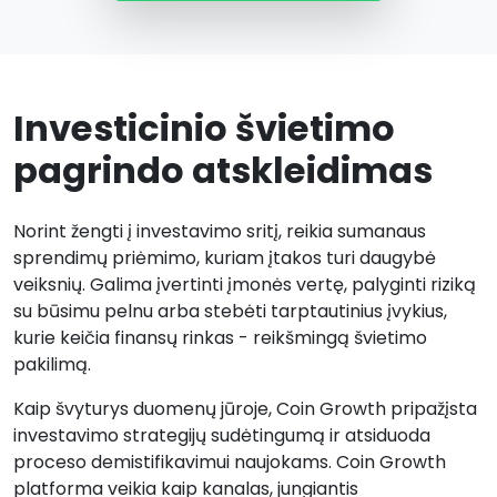
Investicinio švietimo
pagrindo atskleidimas
Norint žengti į investavimo sritį, reikia sumanaus
sprendimų priėmimo, kuriam įtakos turi daugybė
veiksnių. Galima įvertinti įmonės vertę, palyginti riziką
su būsimu pelnu arba stebėti tarptautinius įvykius,
kurie keičia finansų rinkas - reikšmingą švietimo
pakilimą.
Kaip švyturys duomenų jūroje, Coin Growth pripažįsta
investavimo strategijų sudėtingumą ir atsiduoda
proceso demistifikavimui naujokams. Coin Growth
platforma veikia kaip kanalas, jungiantis