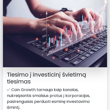
Tiesimo į investicinį švietimą
tiesimas
✅ Coin Growth tarnauja kaip kanalas,
nukreipiantis smalsius protus į korporacijas,
pasirengusias perduoti esminę investavimo
išmintį.