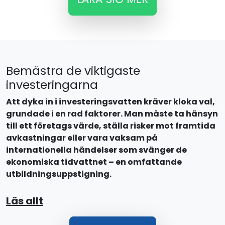
Bemästra de viktigaste
investeringarna
Att dyka in i investeringsvatten kräver kloka val,
grundade i en rad faktorer. Man måste ta hänsyn
till ett företags värde, ställa risker mot framtida
avkastningar eller vara vaksam på
internationella händelser som svänger de
ekonomiska tidvattnet – en omfattande
utbildningsuppstigning.
Läs allt