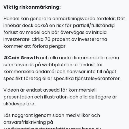
Viktig riskanmärkning:
Handel kan generera anmärkningsvärda fördelar; Det
innebär dock också en risk för partiell/fullständig
förlust av medel och bör övervägas av initiala
investerare. Cirka 70 procent av investerarna
kommer att förlora pengar.
#Coin Growth
och alla andra kommersiella namn
som används på webbplatsen är endast för
kommersiella ändamål och hänvisar inte till något
specifikt företag eller specifika tjänsteleverantörer.
Videon är endast avsedd för kommersiell
presentation och illustration, och alla deltagare är
skådespelare.
Läs noggrant igenom sidan med villkor och
ansvarsfriskrivning på