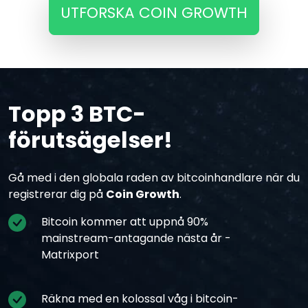
UTFORSKA COIN GROWTH
Topp 3 BTC-
förutsägelser!
Gå med i den globala raden av bitcoinhandlare när du
registrerar dig på
Coin Growth
.
Bitcoin kommer att uppnå 90%
mainstream-antagande nästa år -
Matrixport
Räkna med en kolossal våg i bitcoin-