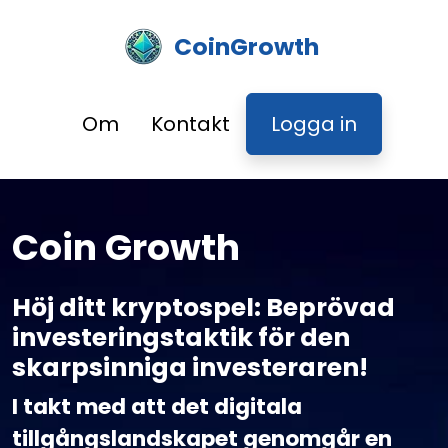
CoinGrowth
Om
Kontakt
Logga in
Coin Growth
Höj ditt kryptospel: Beprövad
investeringstaktik för den
skarpsinniga investeraren!
I takt med att det digitala
tillgångslandskapet genomgår en