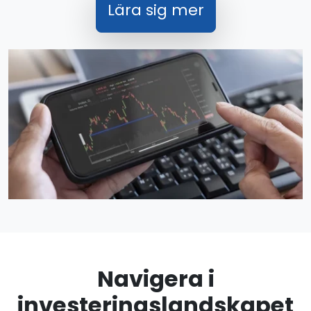
Lära sig mer
Navigera i
investeringslandskapet