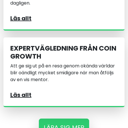
dagligen.
Läs allt
EXPERTVÄGLEDNING FRÅN COIN
GROWTH
Att ge sig ut på en resa genom okända världar
blir oändligt mycket smidigare när man åtföljs
av en vis mentor.
Läs allt
LÄRA SIG MER