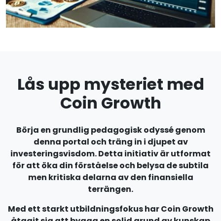
Lås upp mysteriet med
Coin Growth
Börja en grundlig pedagogisk odyssé genom
denna portal och träng in i djupet av
investeringsvisdom. Detta initiativ är utformat
för att öka din förståelse och belysa de subtila
men kritiska delarna av den finansiella
terrängen.
Med ett starkt utbildningsfokus har Coin Growth
åtagit sig att bygga en solid grund av kunskap