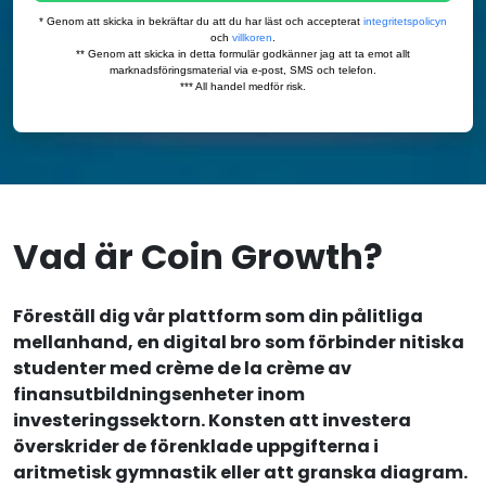
Vad är Coin Growth?
Föreställ dig vår plattform som din pålitliga
mellanhand, en digital bro som förbinder nitiska
studenter med crème de la crème av
finansutbildningsenheter inom
investeringssektorn. Konsten att investera
överskrider de förenklade uppgifterna i
aritmetisk gymnastik eller att granska diagram.