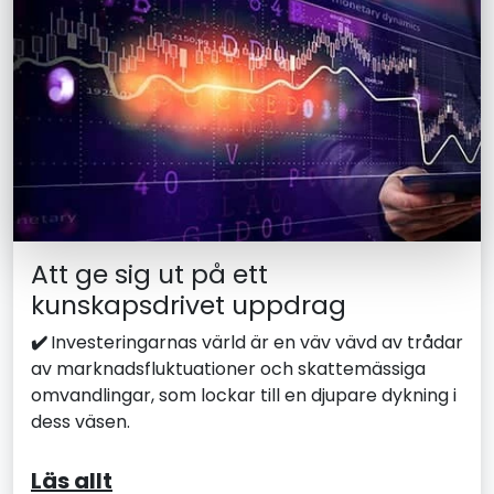
Att ge sig ut på ett
kunskapsdrivet uppdrag
✔️
Investeringarnas värld är en väv vävd av trådar
av marknadsfluktuationer och skattemässiga
omvandlingar, som lockar till en djupare dykning i
dess väsen.
Läs allt