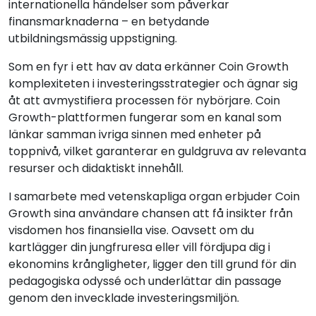
internationella händelser som påverkar
finansmarknaderna – en betydande
utbildningsmässig uppstigning.
Som en fyr i ett hav av data erkänner Coin Growth
komplexiteten i investeringsstrategier och ägnar sig
åt att avmystifiera processen för nybörjare. Coin
Growth-plattformen fungerar som en kanal som
länkar samman ivriga sinnen med enheter på
toppnivå, vilket garanterar en guldgruva av relevanta
resurser och didaktiskt innehåll.
I samarbete med vetenskapliga organ erbjuder Coin
Growth sina användare chansen att få insikter från
visdomen hos finansiella vise. Oavsett om du
kartlägger din jungfruresa eller vill fördjupa dig i
ekonomins krångligheter, ligger den till grund för din
pedagogiska odyssé och underlättar din passage
genom den invecklade investeringsmiljön.