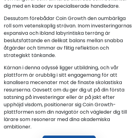
dig med en kader av specialiserade handledare.
Dessutom förebådar Coin Growth den oumbärliga
roll som vetenskaplig strävan. Inom investeringarnas
expansiva och ibland labyrintiska terräng är
beslutsfattande en delikat balans mellan snabba
åtgärder och timmar av flitig reflektion och
strategiskt tänkande.
Kärnan i denna odyssé ligger utbildning, och vår
plattform är orubblig i sitt engagemang för att
kanalisera mecenater mot de finaste skolastiska
resurserna. Oavsett om du ger dig ut på din första
satsning på investeringar eller är på jakt efter
upphöjd visdom, positionerar sig Coin Growth-
plattformen som din navigatör och vägleder dig till
lärare som resonerar med dina akademiska
ambitioner.