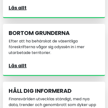
Läs allt
BORTOM GRUNDERNA
Efter att ha behärskat de väsentliga
föreskrifterna vågar sig odyssén in i mer
utarbetade territorier.
Läs allt
HÅLL DIG INFORMERAD
Finansvärlden utvecklas ständigt, med nya
data, trender och genombrott som dyker upp