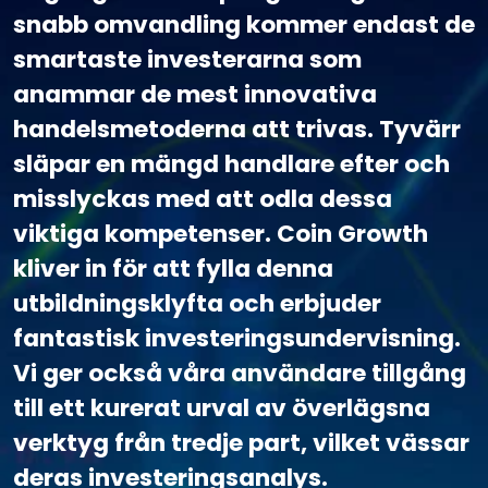
snabb omvandling kommer endast de
smartaste investerarna som
anammar de mest innovativa
handelsmetoderna att trivas. Tyvärr
släpar en mängd handlare efter och
misslyckas med att odla dessa
viktiga kompetenser. Coin Growth
kliver in för att fylla denna
utbildningsklyfta och erbjuder
fantastisk investeringsundervisning.
Vi ger också våra användare tillgång
till ett kurerat urval av överlägsna
verktyg från tredje part, vilket vässar
deras investeringsanalys.