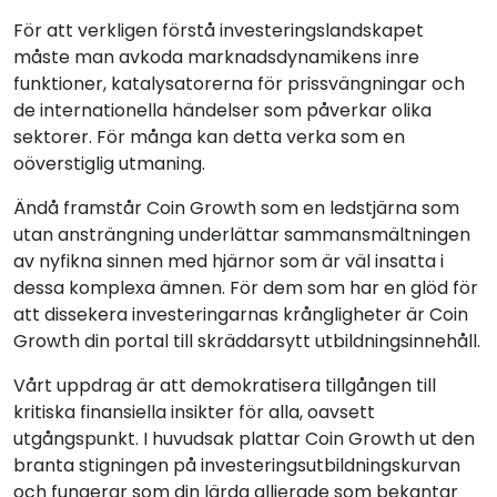
För att verkligen förstå investeringslandskapet
måste man avkoda marknadsdynamikens inre
funktioner, katalysatorerna för prissvängningar och
de internationella händelser som påverkar olika
sektorer. För många kan detta verka som en
oöverstiglig utmaning.
Ändå framstår Coin Growth som en ledstjärna som
utan ansträngning underlättar sammansmältningen
av nyfikna sinnen med hjärnor som är väl insatta i
dessa komplexa ämnen. För dem som har en glöd för
att dissekera investeringarnas krångligheter är Coin
Growth din portal till skräddarsytt utbildningsinnehåll.
Vårt uppdrag är att demokratisera tillgången till
kritiska finansiella insikter för alla, oavsett
utgångspunkt. I huvudsak plattar Coin Growth ut den
branta stigningen på investeringsutbildningskurvan
och fungerar som din lärda allierade som bekantar