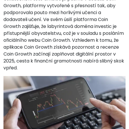
Growth, platformy vytvořené s přesností tak, aby
podporovala pouto mezi horlivými učenci a
dodavateli učení. Ve svém úsilí platforma Coin
Growth zajišťuje, že labyrintová doména investic je
přístupnější obyvatelstvu, což je v souladu s posláním
oficiálního webu Coin Growth. Vzhledem k tomu, že
aplikace Coin Growth získává pozornost a recenze
Coin Growth začínají zaplňovat digitální prostor v
2025, cesta k finanční gramotnosti nabírá slibný skok
vpřed.