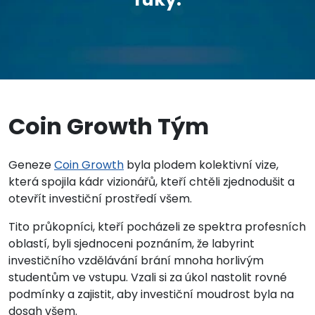
Coin Growth Tým
Geneze
Coin Growth
byla plodem kolektivní vize,
která spojila kádr vizionářů, kteří chtěli zjednodušit a
otevřít investiční prostředí všem.
Tito průkopníci, kteří pocházeli ze spektra profesních
oblastí, byli sjednoceni poznáním, že labyrint
investičního vzdělávání brání mnoha horlivým
studentům ve vstupu. Vzali si za úkol nastolit rovné
podmínky a zajistit, aby investiční moudrost byla na
dosah všem.