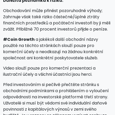
Důležitá poznámka k riziku:
Obchodování může přinést pozoruhodné výhody;
Zahrnuje však také riziko částečné/úplné ztráty
finančních prostředků a počáteční investoři by ji měli
zvážit. Přibližně 70 procent investorů přijde o peníze.
#Coin Growth
a jakékoli další obchodní názvy
použité na těchto stránkách slouží pouze pro
komerční účely a neodkazují na žádnou konkrétní
společnost ani konkrétní poskytovatele služeb.
Video slouží pouze pro komerční prezentaci a
ilustrační účely a všichni účastníci jsou herci.
Před investováním si pečlivě přečtěte stránku s
obchodními podmínkami a prohlášením o vyloučení
odpovědnosti na investorské platformě třetí strany.
Uživatelé si musí být vědomi své individuální daňové
povinnosti z kapitálových výnosů v zemi svého