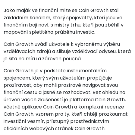
Jako maják ve finanční mlze se Coin Growth stal
základním kanálem, který spojoval ty, kteří jsou ve
finančním boji noví, s mistry trhu, kteří jsou zběhlí v
mapování spletitého průběhu investic.
Coin Growth uvádí uživatele k vybranému výběru
vzdělávacích zdrojů a slibuje vzdělávací odyseu, která
je šitá na míru a zároveň poučná.
Coin Growth je v podstatě instrumentálním
spojencem, který svým uživatelům propůjčuje
prozíravost, aby mohli prozíravě navigovat svou
finanční cestu a jasně se rozhodovat. Bez ohledu na
úroveň vašich zkušeností je platforma Coin Growth,
včetně aplikace Coin Growth a komplexní recenze
Coin Growth, vzorem pro ty, kteří chtějí prozkoumat
investiční vesmír, přístupný prostřednictvím
oficiálních webových stránek Coin Growth.