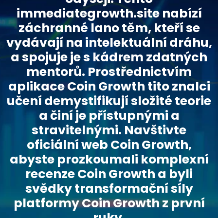
immediategrowth.site nabízí
záchranné lano těm, kteří se
vydávají na intelektuální dráhu,
a spojuje je s kádrem zdatných
mentorů. Prostřednictvím
aplikace Coin Growth tito znalci
učení demystifikují složité teorie
a činí je přístupnými a
stravitelnými. Navštivte
oficiální web Coin Growth,
abyste prozkoumali komplexní
recenze Coin Growth a byli
svědky transformační síly
platformy Coin Growth z první
ruky.