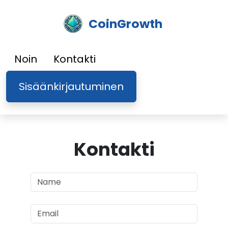
CoinGrowth
Noin
Kontakti
Sisäänkirjautuminen
Kontakti