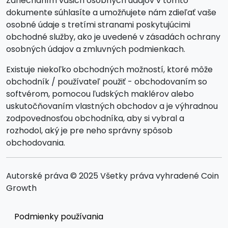
Zanechaním vašich osobných údajov v tomto
dokumente súhlasíte a umožňujete nám zdieľať vaše
osobné údaje s tretími stranami poskytujúcimi
obchodné služby, ako je uvedené v zásadách ochrany
osobných údajov a zmluvných podmienkach.
Existuje niekoľko obchodných možností, ktoré môže
obchodník / používateľ použiť - obchodovaním so
softvérom, pomocou ľudských maklérov alebo
uskutočňovaním vlastných obchodov a je výhradnou
zodpovednosťou obchodníka, aby si vybral a
rozhodol, aký je pre neho správny spôsob
obchodovania.
Autorské práva © 2025 Všetky práva vyhradené Coin
Growth
Podmienky používania