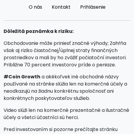
O nás
Kontakt
Prihlásenie
Dôležitá poznámka k riziku:
Obchodovanie môže priniesť značné výhody; Zahŕňa
však aj riziko čiastočnej/úplnej straty finančných
prostriedkov a mali by ho zvážiť počiatoční investori.
Približne 70 percent investorov príde o peniaze.
#Coin Growth
a akékoľvek iné obchodné názvy
používané na stránke slúžia len na komerčné účely a
neodkazujú na žiadnu konkrétnu spoločnosť ani
konkrétnych poskytovateľov služieb.
Video slúži len na komerčné prezentačné a ilustračné
účely a všetci účastníci sú herci.
Pred investovaním si pozorne prečítajte stránku